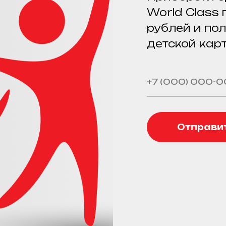
World Class
рублей и по
детской карт
Отправит