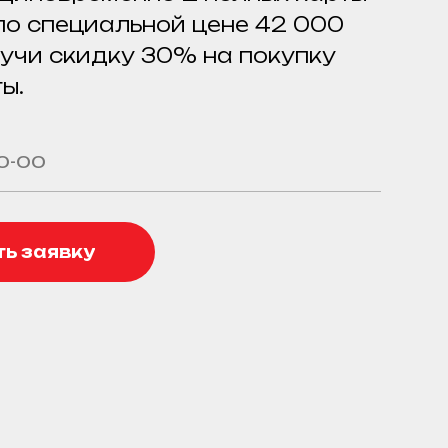
 по специальной цене 42 000
лучи скидку 30% на покупку
ы.
ь заявку