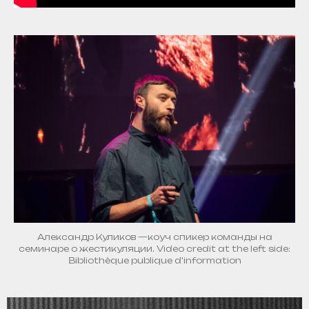
Александр Куликов —коуч спикер команды на
семинаре о жестикуляции. Video credit at the left side:
Bibliothèque publique d'information