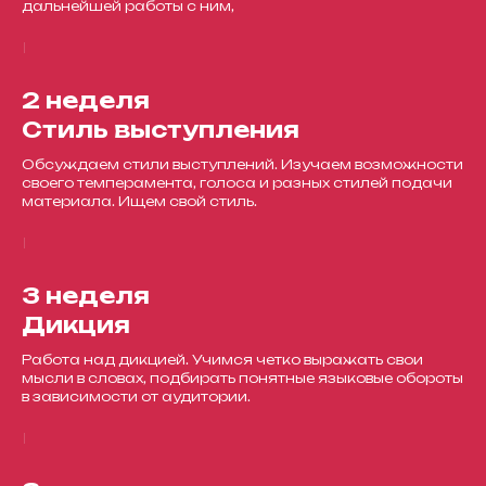
дальнейшей работы с ним,
2 неделя
Стиль выступления
Обсуждаем стили выступлений. Изучаем возможности
своего темперамента, голоса и разных стилей подачи
материала. Ищем свой стиль.
3 неделя
Дикция
Работа над дикцией. Учимся четко выражать свои
мысли в словах, подбирать понятные языковые обороты
в зависимости от аудитории.