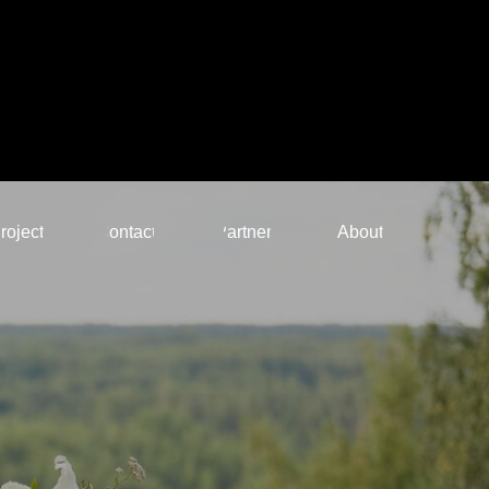
rojects
Contacts
Partners
About