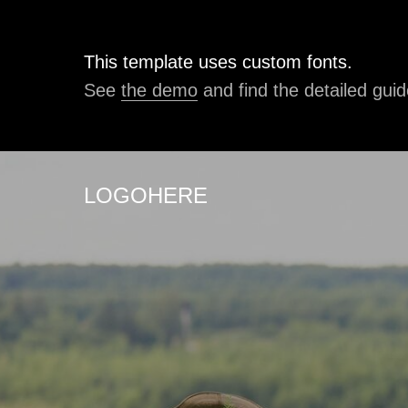
This template uses custom fonts.
See
the demo
and find the detailed guid
LOGOHERE