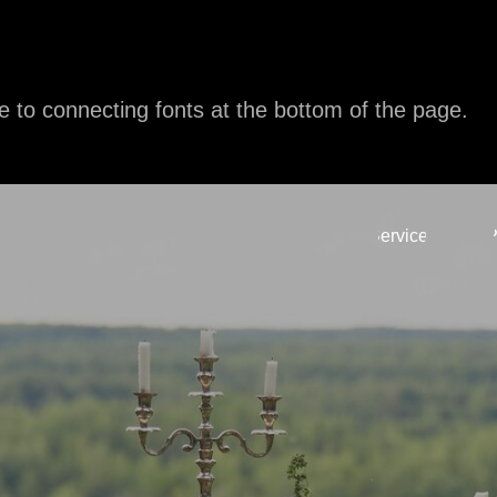
e to connecting fonts at the bottom of the page.
Services
P