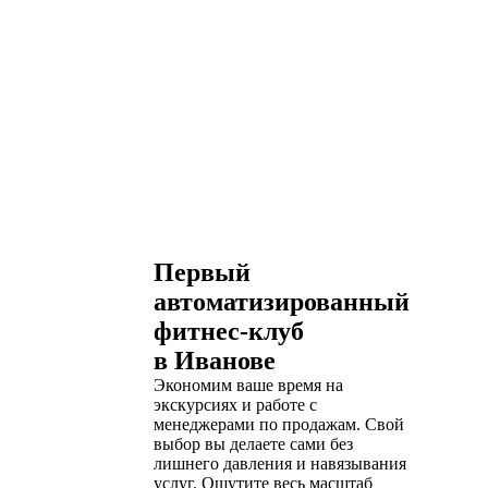
Первый
автоматизированный
фитнес-клуб
в Иванове
Экономим ваше время на
экскурсиях и работе с
менеджерами по продажам. Свой
выбор вы делаете сами без
лишнего давления и навязывания
услуг. Ощутите весь масштаб