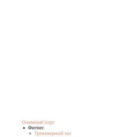
ОлимпияСпорт
Фитнес
Тренажерный зал