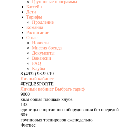
Групповые программы
Бассейн
Дети
Тарифы
Продление
Команда
Расписание
О нас
Новости
Миссия бренда
Документы
Вакансии
FAQ
Клубы
8 (4932) 93-99-19
Личный кабинет
#БУДЬВSPORTE
Личный кабинет
Выбрать тариф
9000
кв.м общая площадь клуба
133
единицы спортивного оборудования без очередей
60+
групповых тренировок еженедельно
Фитнес