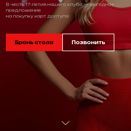
В честь 17-летия нашего клуба — выгодное
предложение
на покупку карт доступа
Бронь стола
Позвонить